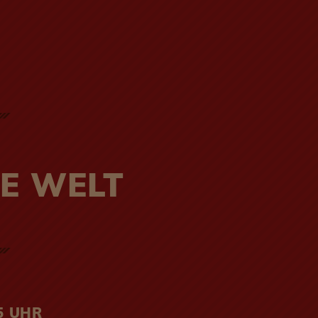
IE WELT
15 UHR