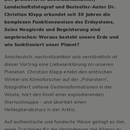
Landschaftsfotograf und Bestseller-Autor Dr.
Christian Klepp erkundet seit 30 Jahren die
komplexen Funktionsweisen des Erdsystems.
Seine Neugierde und Begeisterung sind
ungebrochen: Woraus besteht unsere Erde und
wie funktioniert unser Planet?
Anschaulich, nachvollziehbar und verständlich ist
dieser Vortrag eine Liebeserklärung an unseren
Planeten. Christian Klepp erlebt den arktischen
Winter als Klimaforscher auf der „Polarstern“,
fotografiert seltene Gesteinsformationen in der
Wüste, hört den Knall einer explodierenden
Sternschnuppe - und überlebt einen
Helikopterabsturz in der Arktis.
Auf authentische und fundierte Weise gelingt es ihm,
seine Zuschauer für die Veränderung des Klimas zu