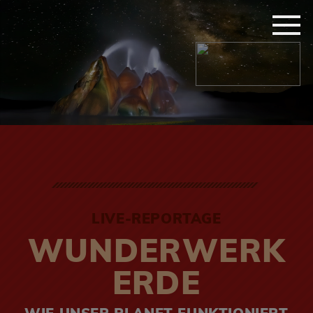
LIVE-REPORTAGE
WUNDERWERK
ERDE