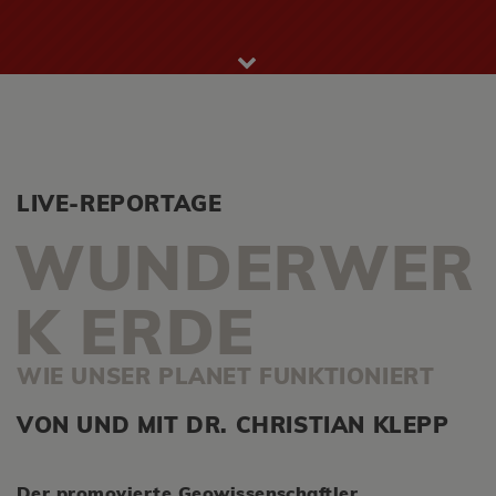
LIVE-REPORTAGE
WUNDERWER
K ERDE
WIE UNSER PLANET FUNKTIONIERT
VON UND MIT DR. CHRISTIAN KLEPP
Der promovierte Geowissenschaftler,