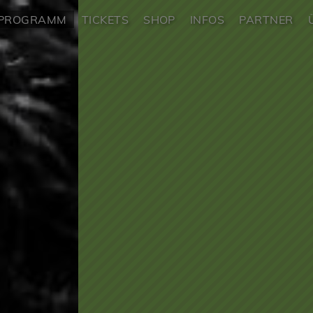
PROGRAMM
TICKETS
SHOP
INFOS
PARTNER