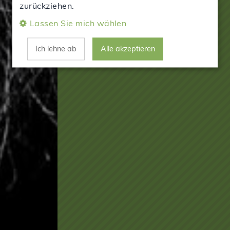
zurückziehen.
Lassen Sie mich wählen
Ich lehne ab
Alle akzeptieren
17.02.27
STUTTGART