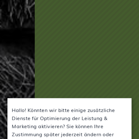
Hallo! Könnten wir bitte einige zusätzliche
Dienste für Optimierung der Leistung &
Marketing aktivieren? Sie können Ihre
Zustimmung später jederzeit ändern oder