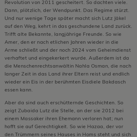
Revolution von 2011 gescheitert. So dachten viele.
Dann, plötzlich, der Wendpunkt. Das Regime stürzt.
Und nur wenige Tage später macht sich Lutz Jäkel
auf den Weg, kehrt in das geschundene Land zurück.
Trifft alte Bekannte, langjährige Freunde. So wie
Amer, den er nach etlichen Jahren wieder in die
Arme schließt und der noch 2024 vom Geheimdienst
verhaftet und eingekerkert wurde. Außerdem ist da
die Menschenrechtsanwältin Nahla Osman, die nach
langer Zeit in das Land ihrer Eltern reist und endlich
wieder ein Eis in der berühmten Eisdiele Bakdasch
essen kann.
Aber da sind auch erschütternde Geschichten. So
zeigt Zubaida Lutz die Stelle, an der sie 2012 bei
einem Massaker ihren Ehemann verloren hat; nun
hofft sie auf Gerechtigkeit. So wie Hazaa, der vor
den Trümmern seines Hauses in Homs steht und sich