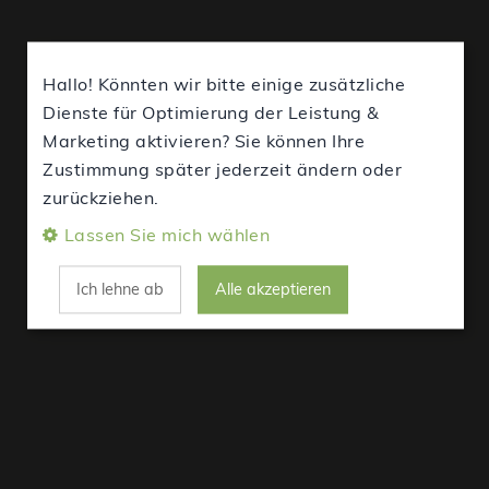
Hallo! Könnten wir bitte einige zusätzliche
Dienste für Optimierung der Leistung &
Marketing aktivieren? Sie können Ihre
Zustimmung später jederzeit ändern oder
zurückziehen.
Lassen Sie mich wählen
Ich lehne ab
Alle akzeptieren