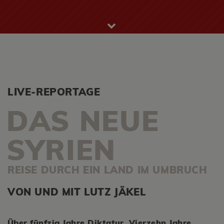
LIVE-REPORTAGE
DAS NEUE
SYRIEN
REISE DURCH EIN LAND IM UMBRUCH
VON UND MIT LUTZ JÄKEL
Über fünfzig Jahre Diktatur. Vierzehn Jahre