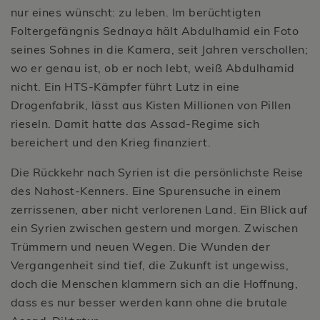
nur eines wünscht: zu leben. Im berüchtigten
Foltergefängnis Sednaya hält Abdulhamid ein Foto
seines Sohnes in die Kamera, seit Jahren verschollen;
wo er genau ist, ob er noch lebt, weiß Abdulhamid
nicht. Ein HTS-Kämpfer führt Lutz in eine
Drogenfabrik, lässt aus Kisten Millionen von Pillen
rieseln. Damit hatte das Assad-Regime sich
bereichert und den Krieg finanziert.
Die Rückkehr nach Syrien ist die persönlichste Reise
des Nahost-Kenners. Eine Spurensuche in einem
zerrissenen, aber nicht verlorenen Land. Ein Blick auf
ein Syrien zwischen gestern und morgen. Zwischen
Trümmern und neuen Wegen. Die Wunden der
Vergangenheit sind tief, die Zukunft ist ungewiss,
doch die Menschen klammern sich an die Hoffnung,
dass es nur besser werden kann ohne die brutale