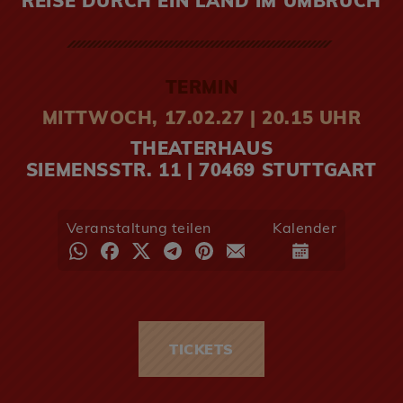
REISE DURCH EIN LAND IM UMBRUCH
TERMIN
MITTWOCH, 17.02.27 | 20.15 UHR
THEATERHAUS
SIEMENSSTR. 11 | 70469 STUTTGART
Veranstaltung teilen
Kalender
TICKETS