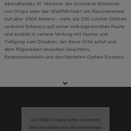
Abendlandes St. Maurice, die Schwarze Madonna
von Oropa oder der Wallfahrtsort am Rocciamelone
auf über 3500 Metern - mehr als 200 solcher Stätten
verband Schwarz auf seiner selbstgesteckten Route
und erzählt in seinem Vortrag mit Humor und
Tiefgang vom Glauben, der diese Orte schuf und
dem Pilgerleben zwischen Gewittern,
Kaspressknödeln und den höchsten Gipfeln Europas.
Um VIMEO-Videos sehen zu können,
bitte hier klicken und die notwendigen