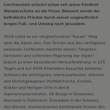
Liechtenstein schnürt schon seit seiner Kindheit
Wanderschuhe an die Füsse. Bekannt wurde der
katholische Priester durch seinen ungewöhnlich
langen Fuß- und Umweg nach Jerusalem.
2018 sollte es ein vergleichsweise "kurzer" Weg
über die Alpen sein. Das Terrain und das verfügbare
saisonale Zeitfenster machten diesen "längsten,
härtesten und schönsten Pilgerweg der Alpen"
jedoch zu einer besonderen Herausforderung. In 125
Tagen und auf 4300 Kilometern besuchte Johannes
Schwarz die wichtigsten, interessantesten, ältesten
und höchstgelegenen Wallfahrtsorte, Kirchen,
Klöster und Heiligen Orte in den 8
Alpenanrainerstaaten. Ob Brezje in Slowenien,
Mariazell in Österreich, Einsiedeln in der Schweiz,
das älteste, ununterbrochen bestehende Kloster des