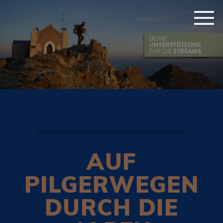
AUF
PILGERWEGEN
DURCH DIE