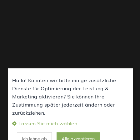
Hallo! Könnten wir bitte einige zusätzliche
Dienste für Optimierung der Leistung &
Marketing aktivieren? Sie können Ihre
Zustimmung später jederzeit ändern oder
zurückziehen.
Lassen Sie mich wählen
Ich lehne ab
Alle akzeptieren