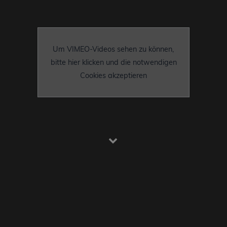
Um VIMEO-Videos sehen zu können,
bitte hier klicken und die notwendigen
Cookies akzeptieren