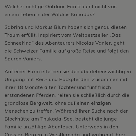
Welcher richtige Outdoor-Fan träumt nicht von
einem Leben in der Wildnis Kanadas?
Sabrina und Markus Blum haben sich genau diesen
Traum erfüllt. Inspiriert vom Weltbestseller „Das
Schneekind“ des Abenteurers Nicolas Vanier, geht
die Schweizer Familie auf große Reise und folgt den
Spuren Vaniers.
Auf einer Farm erlernen sie den überlebenswichtigen
Umgang mit Reit- und Packpferden. Zusammen mit
ihrer 18 Monate alten Tochter und fünf frisch
erstandenen Pferden, reiten sie schließlich durch die
grandiose Bergwelt, ohne auf einen einzigen
Menschen zu treffen. Während ihrer Suche nach der
Blockhütte am Thukada-See, besteht die junge
Familie unzählige Abenteuer. Unterwegs in den
Cassier-Bergen in Westkanada und während ihrer