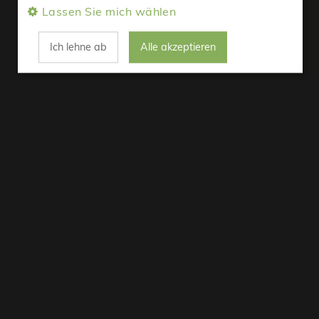
Lassen Sie mich wählen
Ich lehne ab
Alle akzeptieren